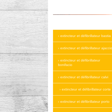
extincteur et défibrillateur bastia
extincteur et défibrillateur ajacci
extincteur et défibrillateur
bonifacio
extincteur et défibrillateur calvi
extincteur et défibrillateur corte
extincteur et défibrillateur porto