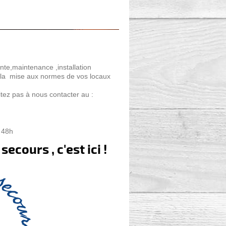
te,maintenance ,installation
ue la mise aux normes de vos locaux
tez pas à nous contacter au :
s 48h
secours , c'est ici !